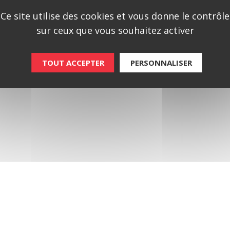
Mentions légales
Politique de confidentialité
Index d’Egalité Professionn
Ce site utilise des cookies et vous donne le contrôle
sur ceux que vous souhaitez activer
TOUT ACCEPTER
PERSONNALISER