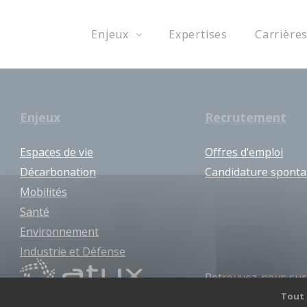
Enjeux
Expertises
Carrière
Enjeux
Recrutement
Espaces de vie
Offres d’emploi
Décarbonation
Candidature spont
Mobilités
Santé
Environnement
Industrie et Défense
Retrouvez-nous sur 
Tout 