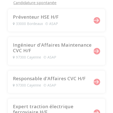
Candidature spontanée
Préventeur HSE H/F
33000 Bordeaux
ASAP
Ingénieur d’Affaires Maintenance
CVC H/F
97300 Cayenne
ASAP
Responsable d’Affaires CVC H/F
97300 Cayenne
ASAP
Expert traction électrique
ferroviaire H/F