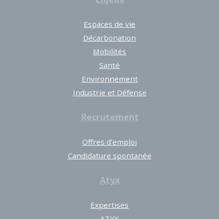
Espaces de vie
Décarbonation
Mobilités
Santé
Environnement
Industrie et Défense
Recrutement
Offres d’emploi
Candidature spontanée
Atyx
Expertises
ATYX