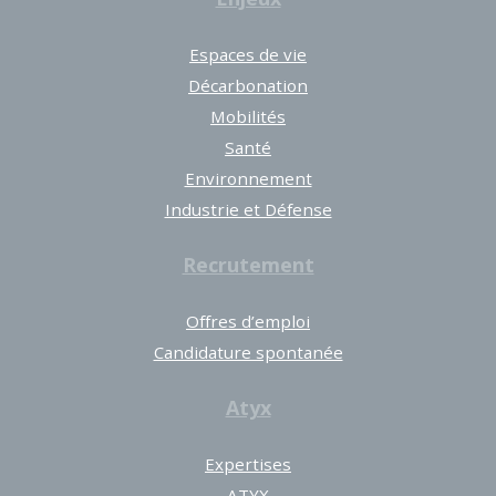
Espaces de vie
Décarbonation
Mobilités
Santé
Environnement
Industrie et Défense
Recrutement
Offres d’emploi
Candidature spontanée
Atyx
Expertises
ATYX