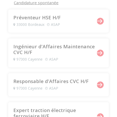
Candidature spontanée
Préventeur HSE H/F
33000 Bordeaux
ASAP
Ingénieur d’Affaires Maintenance
CVC H/F
97300 Cayenne
ASAP
Responsable d’Affaires CVC H/F
97300 Cayenne
ASAP
Expert traction électrique
ferroviaire H/F