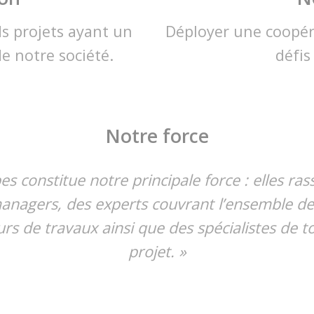
nds projets ayant un
Déployer une coopéra
de notre société.
défis
Notre force
es constitue notre principale force : elles r
managers, des experts couvrant l’ensemble des
eurs de travaux ainsi que des spécialistes de t
projet. »