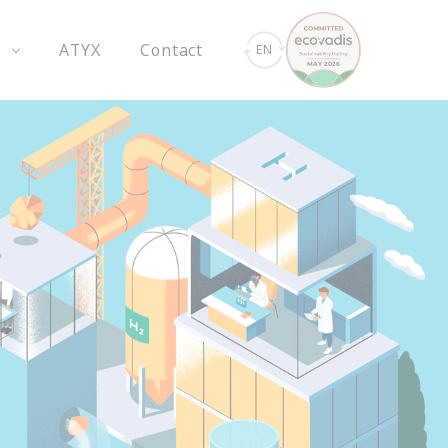
s
ATYX
Contact
EN