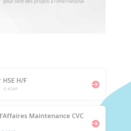
pour cent des projets à l’international
 HSE H/F
x
ASAP
d’Affaires Maintenance CVC