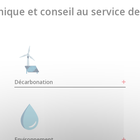
ique et conseil au service d
Décarbonation
Environnement