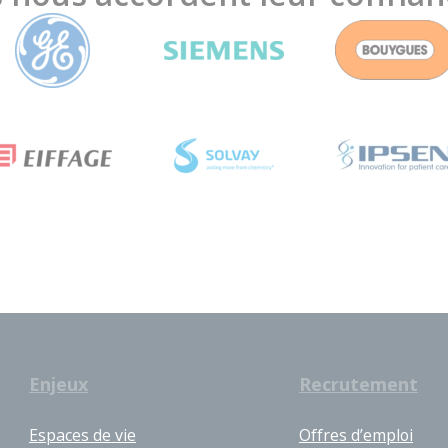
Enjeux
Recrutement
Espaces de vie
Offres d’emploi