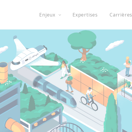
Enjeux
Expertises
Carrière