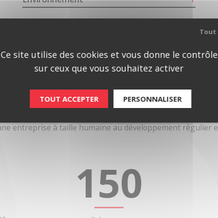
Tout 
Ce site utilise des cookies et vous donne le contrôle
sur ceux que vous souhaitez activer
TOUT ACCEPTER
PERSONNALISER
Atyx en chiffres
une entreprise à taille humaine au développement régulier e
150