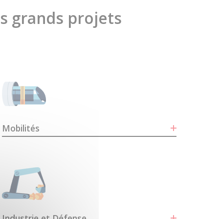
es grands projets
Mobilités
Industrie et Défense