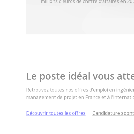
millions d’euros de chiffre d’affaires en 20
Le poste idéal vous att
Retrouvez toutes nos offres d’emploi en ingénier
management de projet en France et à l’internati
Découvrir toutes les offres
Candidature spon