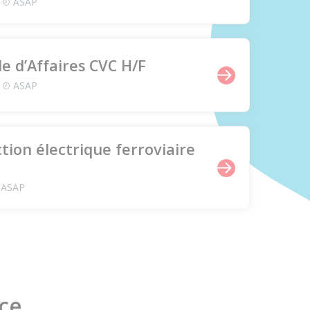
ASAP
e d’Affaires CVC H/F
ASAP
tion électrique ferroviaire
ASAP
nce