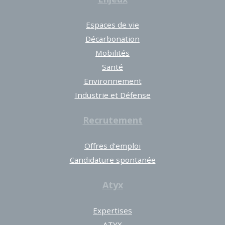
Espaces de vie
Décarbonation
Mobilités
Santé
Environnement
Industrie et Défense
Recrutement
Offres d’emploi
Candidature spontanée
Atyx
Expertises
ATYX