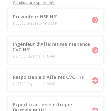
Candidature spontanée
Préventeur HSE H/F
33000 Bordeaux
ASAP
Ingénieur d’Affaires Maintenance
CVC H/F
97300 Cayenne
ASAP
Responsable d’Affaires CVC H/F
97300 Cayenne
ASAP
Expert traction électrique
ferroviaire H/F