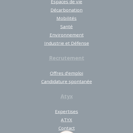
Espaces de vie
Décarbonation
Mobilités
Santé
Environnement
Industrie et Défense
Recrutement
Offres d’emploi
Candidature spontanée
Atyx
Expertises
ATYX
Contact