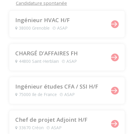
Candidature spontanée
Ingénieur HVAC H/F
38000 Grenoble
ASAP
CHARGÉ D’AFFAIRES FH
44800 Saint-Herblain
ASAP
Ingénieur études CFA / SSI H/F
75000 Ile de France
ASAP
Chef de projet Adjoint H/F
33670 Créon
ASAP